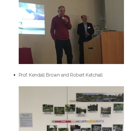
Prof. Kendall Brown and Robert Ketchall