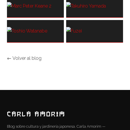
← Volver al blog
CARLA AMORIM
Blog sobre cultura y jardinería japonesa. Carla Amorim —