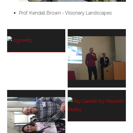
Prof. Kendall Brown - Visionary Landscapes