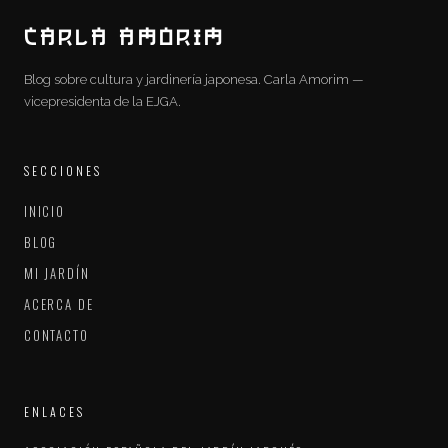
CARLA AMORIM
Blog sobre cultura y jardinería japonesa. Carla Amorim —
vicepresidenta de la EJGA.
SECCIONES
INICIO
BLOG
MI JARDÍN
ACERCA DE
CONTACTO
ENLACES