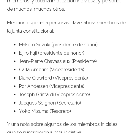
miembros, y toda la implicación individual y personal
de muchos, muchos otros.
Mención especial a personas clave, ahora miembros de
la junta constitucional:
Makoto Suzuki (presidente de honor)
Eijiro Fuji (presidente de honor)
Jean-Pierre Chavassieux (Presidente)
Carla Amorim (Vicepresidenta)
Diane Crawford (Vicepresidenta)
Por Andersen (Vicepresidente)
Joseph Grimaldi (Vicepresidente)
Jacques Soignon (Secretario)
Yoko Mizuma (Tesorero)
Y una nota sobre algunos de los miembros iniciales
que se suscribieron a esta iniciativa: