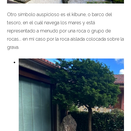
Otro símbolo auspicioso es el kibune, o barco del
tesoro, en el cuál navega los mares y está
representado a menudo por una roca o grupo de
rocas... en mi caso por la roca aislada colocada sobre la
grava.