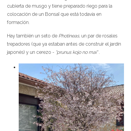
cubierta de musgo y tiene preparado riego para la
colocación de un Bonsaï que está todavía en
formación.
Hay también un seto de
Photineas
, un par de rosales
trepadores (que ya estaban antes de construir el jardín
japonés) y un cerezo -
"prunus kojo no mai"
.