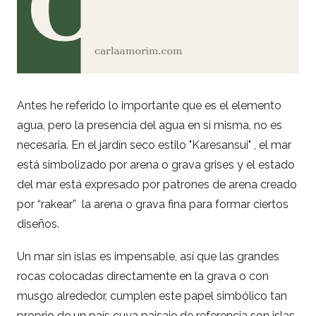
Antes he referido lo importante que es el elemento
agua, pero la presencia del agua en si misma, no es
necesaria. En el jardín seco estilo "Karesansui" , el mar
está simbolizado por arena o grava grises y el estado
del mar está expresado por patrones de arena creado
por “rakear” la arena o grava fina para formar ciertos
diseños.
Un mar sin islas es impensable, así que las grandes
rocas colocadas directamente en la grava o con
musgo alrededor, cumplen este papel simbólico tan
proprio de un país cuya paisaje de referencia son islas