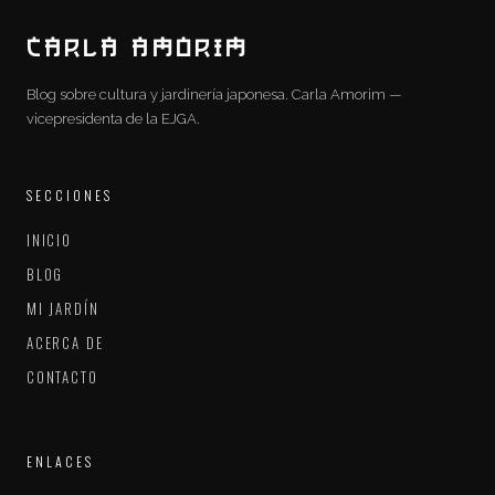
CARLA AMORIM
Blog sobre cultura y jardinería japonesa. Carla Amorim —
vicepresidenta de la EJGA.
SECCIONES
INICIO
BLOG
MI JARDÍN
ACERCA DE
CONTACTO
ENLACES