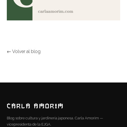
← Volver al blog
CARLA AMORIM
Blog sobre cultura y jardinería japonesa. Carla Amorim —
vicepresidenta de la EJGA.