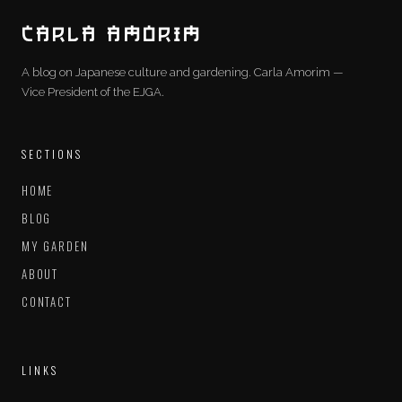
CARLA AMORIM
A blog on Japanese culture and gardening. Carla Amorim —
Vice President of the EJGA.
SECTIONS
HOME
BLOG
MY GARDEN
ABOUT
CONTACT
LINKS