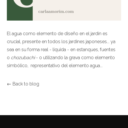
El agua como elemento de diseño en el jardín es
crucial, presente en todos los jardines japoneses... ya
sea en su forma real - liquida - en estanques, fuentes
o
chozubachi
- o utilizando la grava como elemento
simbólico, representativo del elemento agua...
← Back to blog