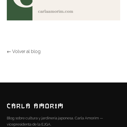
← Volver al blog
CARLA AMORIM
Blog sobre cultura y jardinería japonesa. Carla Amorim —
vicepresidenta de la EJGA.