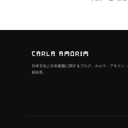
CARLA AMORIM
日本文化と日本庭園に関するブログ。カルラ・アモリン — 
副会長。