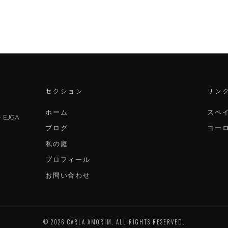
セクション
リン
ホーム
スペ
EJGA
ブログ
ヨー
私の庭
プロフィール
お問い合わせ
© 2026 CARLA AMORIM. ALL RIGHTS RESERVED.