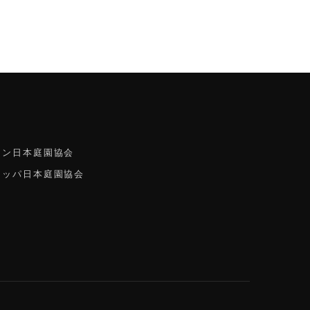
ク
イン日本庭園協会
ロッパ日本庭園協会