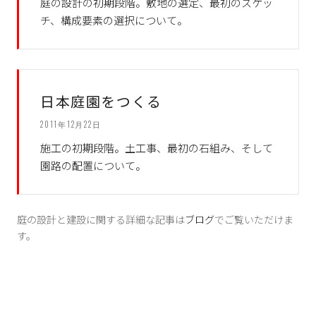
庭の設計の初期段階。敷地の選定、最初のスケッ
チ、構成要素の選択について。
日本庭園をつくる
2011年12月22日
施工の初期段階。土工事、最初の石組み、そして
園路の配置について。
庭の設計と建設に関する詳細な記事は
ブログ
でご覧いただけま
す。